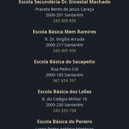
Escola Secundária Dr. Ginestal Machado
Praceta Bento de Jesus Caraça
2000-201 Santarém
243 309 650
Escola Básica Mem Ramires
R. Dr. Virgílio Arruda
2000-217 Santarém
243 305 950
Escola Básica do Sacapeito
Rua Pedro Cid
2000-185 Santarém
967 874 767
Escola Básica dos Leões
R. do Colégio Militar 16
2000-230 Santarém
243 333 734
Escola Básica do Pereiro
Largo Pedro António Monteiro