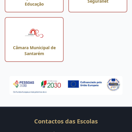
Seguranet
Educação
Câmara Municipal de
Santarém
Contactos das Escolas