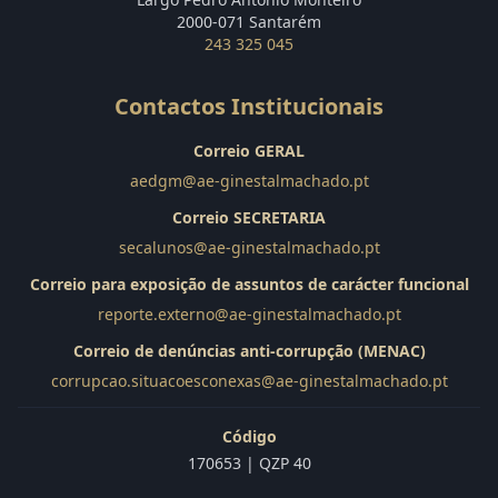
2000-071 Santarém
243 325 045
Contactos Institucionais
Correio GERAL
aedgm@ae-ginestalmachado.pt
Correio SECRETARIA
secalunos@ae-ginestalmachado.pt
Correio para exposição de assuntos de carácter funcional
reporte.externo@ae-ginestalmachado.pt
Correio de denúncias anti-corrupção (MENAC)
corrupcao.situacoesconexas@ae-ginestalmachado.pt
Código
170653 | QZP 40