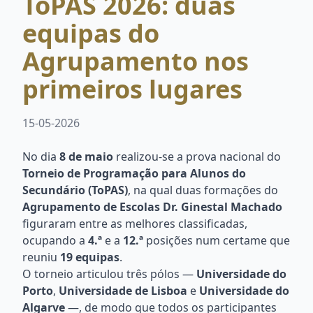
ToPAS 2026: duas
equipas do
Agrupamento nos
primeiros lugares
15-05-2026
No dia
8 de maio
realizou-se a prova nacional do
Torneio de Programação para Alunos do
Secundário (ToPAS)
, na qual duas formações do
Agrupamento de Escolas Dr. Ginestal Machado
figuraram entre as melhores classificadas,
ocupando a
4.ª
e a
12.ª
posições num certame que
reuniu
19 equipas
.
O torneio articulou três pólos —
Universidade do
Porto
,
Universidade de Lisboa
e
Universidade do
Algarve
—, de modo que todos os participantes