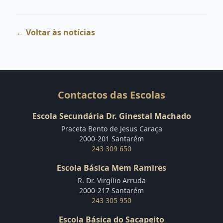
← Voltar às notícias
Contactos das Escolas
Escola Secundária Dr. Ginestal Machado
Praceta Bento de Jesus Caraça
2000-201 Santarém
243 309 650
Escola Básica Mem Ramires
R. Dr. Virgílio Arruda
2000-217 Santarém
243 305 950
Escola Básica do Sacapeito