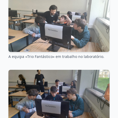
A equipa «Trio Fantástico» em trabalho no laboratório.