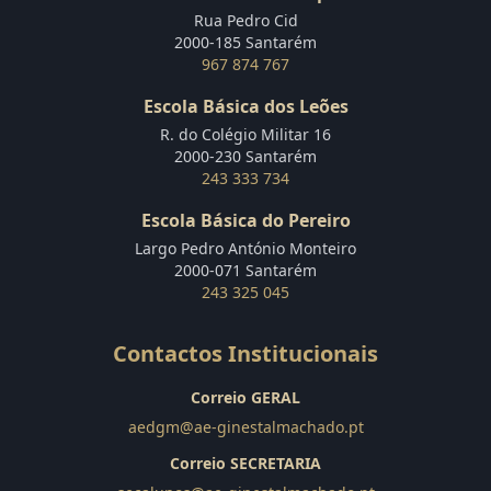
Rua Pedro Cid
2000-185 Santarém
967 874 767
Escola Básica dos Leões
R. do Colégio Militar 16
2000-230 Santarém
243 333 734
Escola Básica do Pereiro
Largo Pedro António Monteiro
2000-071 Santarém
243 325 045
Contactos Institucionais
Correio GERAL
aedgm@ae-ginestalmachado.pt
Correio SECRETARIA