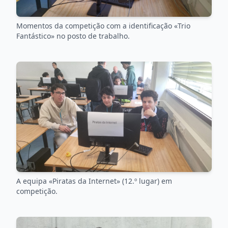
Momentos da competição com a identificação «Trio
Fantástico» no posto de trabalho.
A equipa «Piratas da Internet» (12.º lugar) em
competição.