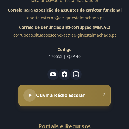
secalunos@ae-ginestalmachado.pt
Correio para exposição de assuntos de carácter funcional
reporte.externo@ae-ginestalmachado.pt
Correio de denúncias anti-corrupção (MENAC)
corrupcao.situacoesconexas@ae-ginestalmachado.pt
Código
170653 | QZP 40
Ouvir a Rádio Escolar
Portais e Recursos