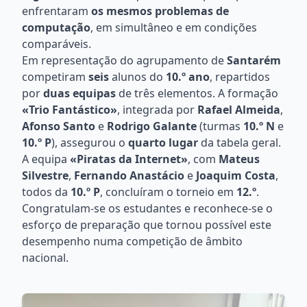
enfrentaram
os mesmos problemas de
computação
, em simultâneo e em condições
comparáveis.
Em representação do agrupamento de
Santarém
competiram
seis
alunos do
10.º ano
, repartidos
por
duas equipas
de três elementos. A formação
«Trio Fantástico»
, integrada por
Rafael Almeida
,
Afonso Santo
e
Rodrigo Galante
(turmas
10.º N
e
10.º P
), assegurou o
quarto lugar
da tabela geral.
A equipa
«Piratas da Internet»
, com
Mateus
Silvestre
,
Fernando Anastácio
e
Joaquim Costa
,
todos da
10.º P
, concluíram o torneio em
12.º
.
Congratulam-se os estudantes e reconhece-se o
esforço de preparação que tornou possível este
desempenho numa competição de âmbito
nacional.