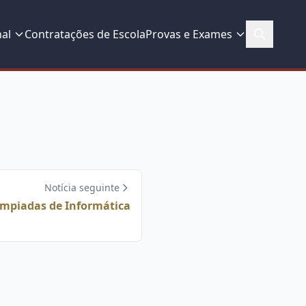
nal
Contratações de Escola
Provas e Exames
Notícia seguinte
impiadas de Informática