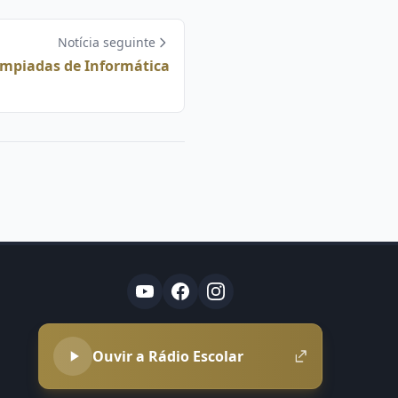
Notícia seguinte
impiadas de Informática
Ouvir a Rádio Escolar