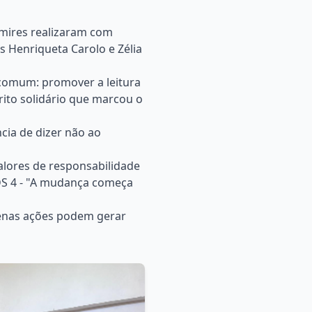
amires realizaram com
 Henriqueta Carolo e Zélia
comum: promover a leitura
írito solidário que marcou o
cia de dizer não ao
alores de responsabilidade
ODS 4 - "A mudança começa
uenas ações podem gerar