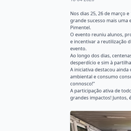
Nos dias 25, 26 de março e
grande sucesso mais uma ed
Pimentel.
O evento reuniu alunos, p
e incentivar a reutilização 
evento.
Ao longo dos dias, centena
desperdício e sim à partil
A iniciativa destacou aind
ambiental e consumo consci
connosco!"
A participação ativa de t
grandes impactos! Juntos, é