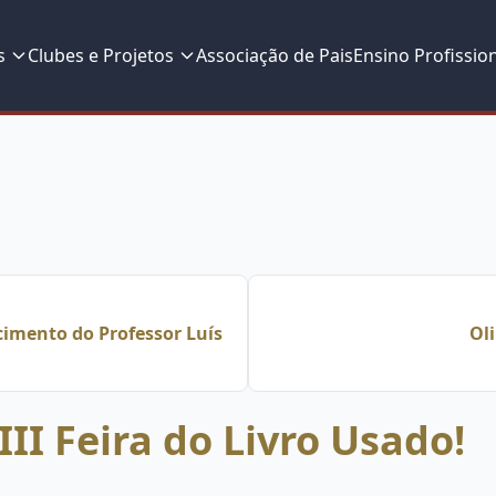
s
Clubes e Projetos
Associação de Pais
Ensino Profissio
cimento do Professor Luís
Ol
III Feira do Livro Usado!