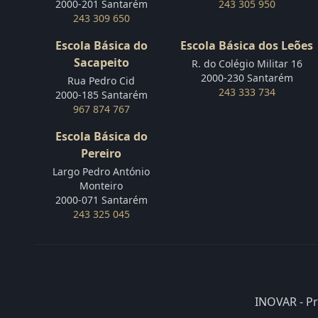
2000-201 Santarém
243 305 950
243 309 650
Escola Básica do
Escola Básica dos Leões
Sacapeito
R. do Colégio Militar 16
2000-230 Santarém
Rua Pedro Cid
243 333 734
2000-185 Santarém
967 874 767
Escola Básica do
Pereiro
Largo Pedro António
Monteiro
2000-071 Santarém
243 325 045
INOVAR - P