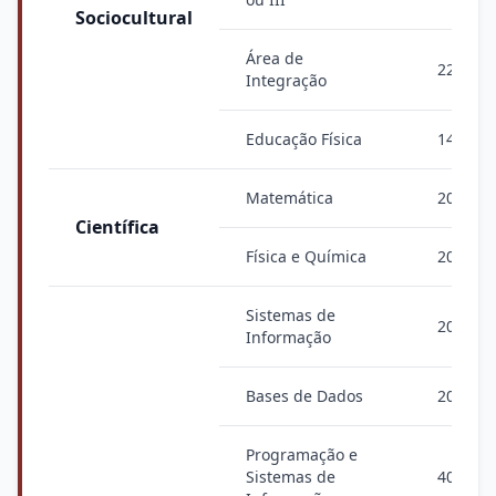
Sociocultural
Área de
220
Integração
Educação Física
140
Matemática
200
Científica
Física e Química
200
Sistemas de
200
Informação
Bases de Dados
200
Programação e
Sistemas de
400