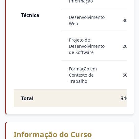
Informação
Técnica
Desenvolvimento
300
Web
Projeto de
Desenvolvimento
200
de Software
Formação em
Contexto de
600
Trabalho
Total
3100
Informação do Curso