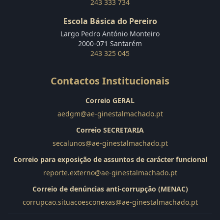
243 333 734
Escola Básica do Pereiro
Largo Pedro António Monteiro
2000-071 Santarém
243 325 045
Contactos Institucionais
Correio GERAL
aedgm@ae-ginestalmachado.pt
Correio SECRETARIA
secalunos@ae-ginestalmachado.pt
Correio para exposição de assuntos de carácter funcional
reporte.externo@ae-ginestalmachado.pt
Correio de denúncias anti-corrupção (MENAC)
corrupcao.situacoesconexas@ae-ginestalmachado.pt