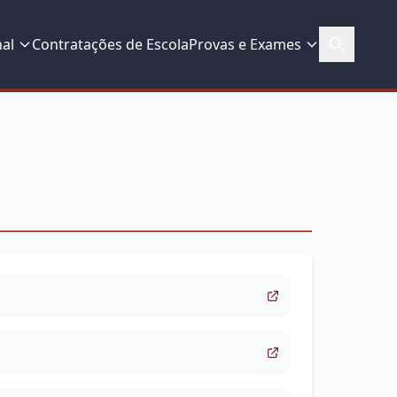
nal
Contratações de Escola
Provas e Exames