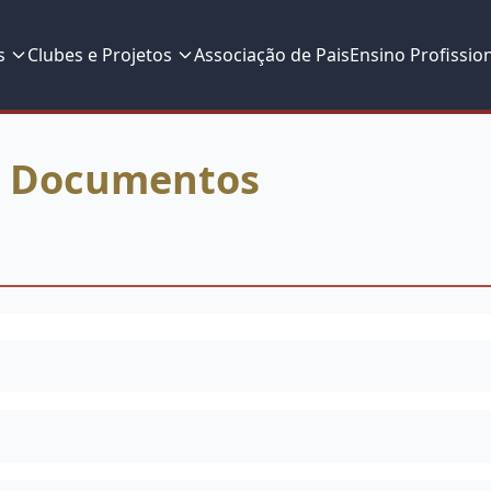
s
Clubes e Projetos
Associação de Pais
Ensino Profissio
os Documentos