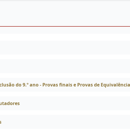
lusão do 9.º ano - Provas finais e Provas de Equivalênci
utadores
s