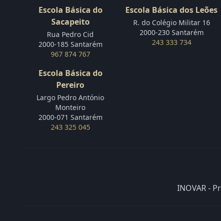
Escola Básica do
Escola Básica dos Leões
Sacapeito
R. do Colégio Militar 16
2000-230 Santarém
Rua Pedro Cid
243 333 734
2000-185 Santarém
967 874 767
Escola Básica do
Pereiro
Largo Pedro António
Monteiro
2000-071 Santarém
243 325 045
INOVAR - P